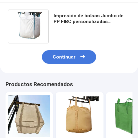
Impresión de bolsas Jumbo de
PP FIBC personalizadas
Contenedor de granel cuadrado
de fondo plano
Continuar
Productos Recomendados