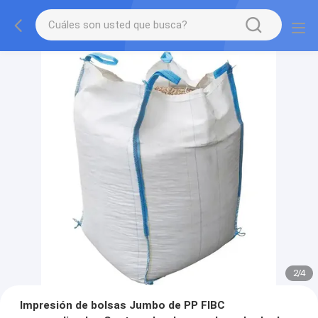
2
/
4
Impresión de bolsas Jumbo de PP FIBC